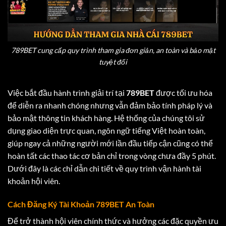
789BET cung cấp quy trình tham gia đơn giản, an toàn và bảo mật
tuyệt đối
Việc bắt đầu hành trình giải trí tại
789BET
được tối ưu hóa
để diễn ra nhanh chóng nhưng vẫn đảm bảo tính pháp lý và
bảo mật thông tin khách hàng. Hệ thống của chúng tôi sử
dụng giao diện trực quan, ngôn ngữ tiếng Việt hoàn toàn,
giúp ngay cả những người mới lần đầu tiếp cận cũng có thể
hoàn tất các thao tác cơ bản chỉ trong vòng chưa đầy 5 phút.
Dưới đây là các chỉ dẫn chi tiết về quy trình vận hành tài
khoản hội viên.
Cách Đăng Ký Tài Khoản 789BET An Toàn
Để trở thành hội viên chính thức và hưởng các đặc quyền ưu