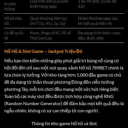
Dựa trên kết quả kiến
1 ăn 99 (Đề), 23 ăn 80
truyền
thiết hàng ngày
(Lô)
thống
Xổ số siêu
Quay thưởng liên tục
Nhận thưởng ngay sau
tốc
24/7 (1s, 45s, 1p, 5p)
khi kết quả hiển thị
Lô đề quốc
Keno, Mega 6/45, Xổ số
Đa dạng hình thức cược
tế
Thái Lan/Lào
đầu, đuôi, xiên
Nổ Hũ & Slot Game – Jackpot Triệu Đô
Nếu bạn tìm kiếm những giây phút giải trí bùng nổ cùng cơ
hội đổi đời chỉ sau một nút quay, sảnh Nổ hũ 789BET chính là
lựa chọn lý tưởng. Với kho tàng hơn 1.000 đầu game có chủ
đề đa dạng từ thần thoại phương Đông đến viễn tưởng
phương Tây, mỗi trò chơi đều mang một sức hút riêng biệt.
Toàn bộ các máy slot đều được tích hợp công nghệ RNG
(Random Number Generator) để đảm bảo mọi kết quả đều là
ngẫu nhiên, không có sự can thiệp từ con người.
Thông tin kho game Nổ hũ và Slot