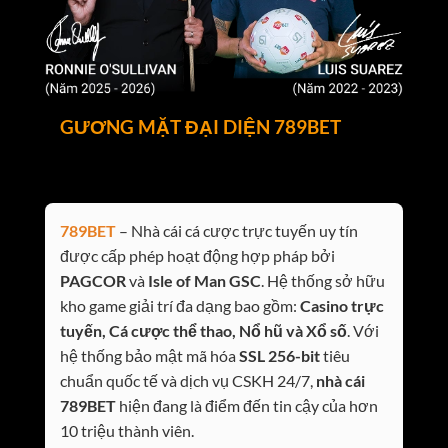
GƯƠNG MẶT ĐẠI DIỆN 789BET
789BET
– Nhà cái cá cược trực tuyến uy tín
được cấp phép hoạt động hợp pháp bởi
PAGCOR
và
Isle of Man GSC
. Hệ thống sở hữu
kho game giải trí đa dạng bao gồm:
Casino trực
tuyến, Cá cược thể thao, Nổ hũ và Xổ số
. Với
hệ thống bảo mật mã hóa
SSL 256-bit
tiêu
chuẩn quốc tế và dịch vụ CSKH 24/7,
nhà cái
789BET
hiện đang là điểm đến tin cậy của hơn
10 triệu thành viên.