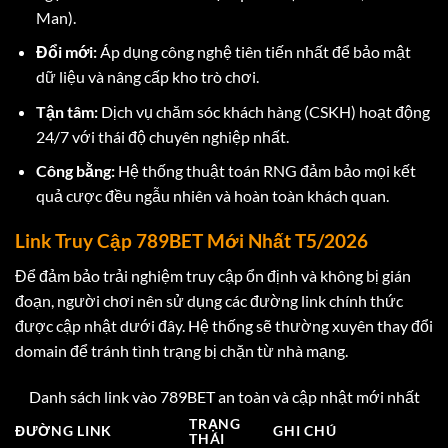
Man).
Đổi mới:
Áp dụng công nghệ tiên tiến nhất để bảo mật
dữ liệu và nâng cấp kho trò chơi.
Tận tâm:
Dịch vụ chăm sóc khách hàng (CSKH) hoạt động
24/7 với thái độ chuyên nghiệp nhất.
Công bằng:
Hệ thống thuật toán RNG đảm bảo mọi kết
quả cược đều ngẫu nhiên và hoàn toàn khách quan.
Link Truy Cập 789BET Mới Nhất T5/2026
Để đảm bảo trải nghiệm truy cập ổn định và không bị gián
đoạn, người chơi nên sử dụng các đường link chính thức
được cập nhật dưới đây. Hệ thống sẽ thường xuyên thay đổi
domain để tránh tình trạng bị chặn từ nhà mạng.
Danh sách link vào 789BET an toàn và cập nhật mới nhất
TRẠNG
ĐƯỜNG LINK
GHI CHÚ
THÁI