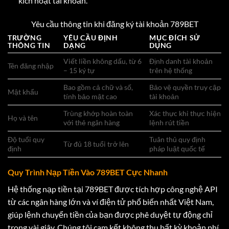
kích hoạt tài khoản.
Yêu cầu thông tin khi đăng ký tài khoản 789BET
TRƯỜNG
YÊU CẦU ĐỊNH
MỤC ĐÍCH SỬ
THÔNG TIN
DẠNG
DỤNG
Viết liền không dấu, từ 6
Định danh tài khoản
Tên đăng nhập
– 15 ký tự
trên hệ thống
Bao gồm cả chữ và số,
Bảo vệ quyền truy cập
Mật khẩu
tính bảo mật cao
tài khoản
Trùng khớp hoàn toàn
Xác thực khi thực hiện
Họ và tên
với thẻ ngân hàng
lệnh rút tiền
Độ tuổi quy
Tuân thủ quy định
Từ đủ 18 tuổi trở lên
định
pháp luật quốc tế
Quy Trình Nạp Tiền Vào 789BET Cực Nhanh
Hệ thống nạp tiền tại 789BET được tích hợp công nghệ API
từ các ngân hàng lớn và ví điện tử phổ biến nhất Việt Nam,
giúp lệnh chuyển tiền của bạn được phê duyệt tự động chỉ
trong vài giây. Chúng tôi cam kết không thu bất kỳ khoản phí