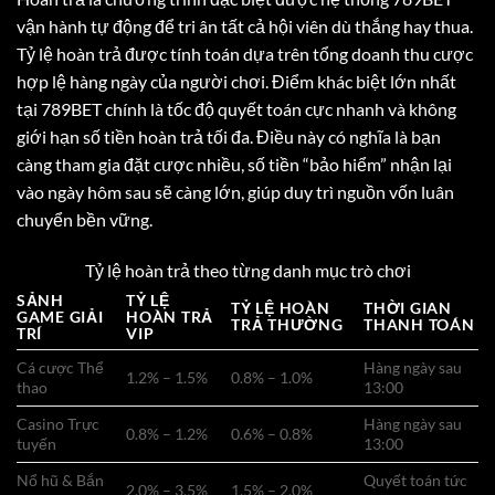
vận hành tự động để tri ân tất cả hội viên dù thắng hay thua.
Tỷ lệ hoàn trả được tính toán dựa trên tổng doanh thu cược
hợp lệ hàng ngày của người chơi. Điểm khác biệt lớn nhất
tại 789BET chính là tốc độ quyết toán cực nhanh và không
giới hạn số tiền hoàn trả tối đa. Điều này có nghĩa là bạn
càng tham gia đặt cược nhiều, số tiền “bảo hiểm” nhận lại
vào ngày hôm sau sẽ càng lớn, giúp duy trì nguồn vốn luân
chuyển bền vững.
Tỷ lệ hoàn trả theo từng danh mục trò chơi
SẢNH
TỶ LỆ
TỶ LỆ HOÀN
THỜI GIAN
GAME GIẢI
HOÀN TRẢ
TRẢ THƯỜNG
THANH TOÁN
TRÍ
VIP
Cá cược Thể
Hàng ngày sau
1.2% – 1.5%
0.8% – 1.0%
thao
13:00
Casino Trực
Hàng ngày sau
0.8% – 1.2%
0.6% – 0.8%
tuyến
13:00
Nổ hũ & Bắn
Quyết toán tức
2.0% – 3.5%
1.5% – 2.0%