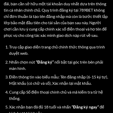
đãi, bạn cần sở hữu một tài khoản duy nhất dựa trên thông
tin cá nhân chính chủ. Quy trình đăng ký tại 789BET không
chỉ đơn thuần là tạo tên đăng nhập mà còn là bước thiết lập
lớp bảo mật đầu tiên cho tài sản của bạn sau này. Người
chơi cần lưu ý cung cấp chính xác số điện thoại và họ tên để
phục vụ cho công tác xác minh giao dịch nạp rút về sau.
Truy cập giao diện trang chủ chính thức thông qua trình
duyệt web.
Nhấn chọn nút
“Đăng ký”
nổi bật tại góc trên bên phải
màn hình.
Điền thông tin vào biểu mẫu: Tên đăng nhập (6-15 ký tự),
Mật khẩu (có chữ và số), Xác nhận lại mật khẩu.
Cung cấp Số điện thoại chính chủ và mã kiểm tra từ hệ
thống.
Xác nhận bạn đã đủ 18 tuổi và nhấn
“Đăng ký ngay”
để