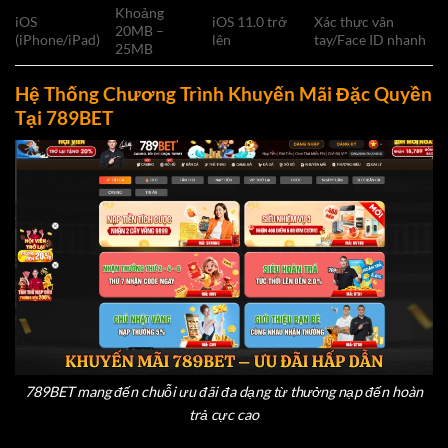
Khoảng
iOS
iOS 11.0 trở
Xác thực vân
20MB –
(iPhone/iPad)
lên
tay/Face ID nhanh
25MB
Hệ Thống Chương Trình Khuyến Mãi Đặc Quyền
Tại 789BET
789BET mang đến chuỗi ưu đãi đa dạng từ thưởng nạp đến hoàn
trả cực cao