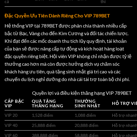
cá
thì
Đặc Quyền Ưu Tiên Dành Riêng Cho VIP 789BET
Hệ thống VIP tại 789BET được phân chia thành nhiều cấp
bậc từ Bạc, Vàng cho đến Kim Cương và đối tác chiến lược.
Khi đạt đến các mốc doanh thu tích lũy quy định, tài khoản
của bạn sẽ được nâng cấp tự động và kích hoạt hàng loạt
đặc quyền riêng biệt. Hội viên VIP không chỉ nhận được tỷ lệ
thưởng cao hơn mà còn được hưởng dịch vụ chăm sóc
khách hàng ưu tiên, quà tặng sinh nhật giá trị cao và các
chuyến du lịch nghỉ dưỡng do nhà cái tài trợ toàn bộ chi phí.
Quyền lợi và điều kiện thăng hạng VIP 789BET
CẤP BẬC
QUÀ TẶNG
THƯỞNG
HỖ TRỢ VI
VIP
THĂNG HẠNG
SINH NHẬT
VIP 20
1,528 điểm
1,088 điểm
Hỗ trợ nhan
VIP 40
25,888 điểm
20,888 điểm
Hỗ trợ nhan
VIP 60
388,888 điểm
58,888 điểm
Hỗ trợ nhan