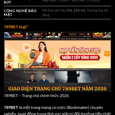
Nạp tiền: 1 phút – Rút tiền: 3-5 phút
RÚT
Mã hóa dữ liệu
SSL 256-bit
, Tường lửa đa
CÔNG NGHỆ BẢO
MẬT
tầng
789BET là gì?
789BET – Trang chủ chính thức 2026
789BET
là một trang mạng cá cược (Bookmaker) chuyên
nghiệp, hoạt động trong lĩnh vực giải trí đổi thưởng tiền thật