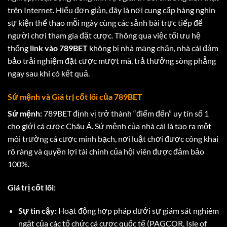
trên Internet. Hiểu đơn giản, đây là nơi cung cấp hàng nghìn
sự kiện thể thao mỗi ngày cùng các sảnh bài trực tiếp để
người chơi tham gia đặt cược. Thông qua việc tối ưu hệ
thống
link vào 789BET
không bị nhà mạng chặn, nhà cái đảm
bảo trải nghiệm đặt cược mượt mà, trả thưởng sòng phẳng
ngay sau khi có kết quả.
Sứ mệnh và Giá trị cốt lõi của 789BET
Sứ mệnh:
789BET định vị trở thành “điểm đến” uy tín số 1
cho giới cá cược Châu Á. Sứ mệnh của nhà cái là tạo ra một
môi trường cá cược minh bạch, nơi luật chơi được công khai
rõ ràng và quyền lợi tài chính của hội viên được đảm bảo
100%.
Giá trị cốt lõi:
Sự tin cậy:
Hoạt động hợp pháp dưới sự giám sát nghiêm
ngặt của các tổ chức cá cược quốc tế (PAGCOR, Isle of