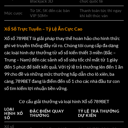
Blackjack 3D
chức quốc tế
Từ 1K, 5K đến các bàn
Thanh toán tức thì ngay
Mức cược
VIP 50M+
khi kết thúc ván
Xổ Số Trực Tuyến – Tỷ Lệ Ăn Cực Cao
Xổ số 789BET là giải pháp thay thế hoàn hảo cho hình thức
ghi vé truyền thống đầy rủi ro. Chúng tôi cung cấp đa dạng
các loại hình dự thưởng từ xổ số kiến thiết 3 miền (Bắc –
Trung – Nam) đến các sảnh xổ số siêu tốc chỉ mất từ 1 giây
đến 5 phút để biết kết quả. Với tỷ lệ trả thưởng lên đến 1 ăn
99 cho đề và những mức thưởng hấp dẫn cho lô xiên, ba
càng, 789BET đang là điểm đến số 1 cho các nhà đầu tư con
số tìm kiếm lợi nhuận bền vững.
Cơ cấu giải thưởng và loại hình Xổ số 789BET
LOẠI
ĐẶC ĐIỂM QUAY
TỶ LỆ TRẢ THƯỞNG
HÌNH XỔ
THƯỞNG
DỰ KIẾN
SỐ
Xổ số