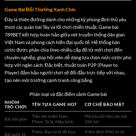
Game Bài Đổi Thưởng Xanh Chín
Đây là thiên đường dành cho những kỳ phùng địch thủ yêu
thích các quân bài Tây và lối chơi chiến thuật. Game bài
789BET kết hợp hoàn hảo giữa nét truyền thống dân gian
Việt Nam và phong cách hiện đại quốc tế. Hệ thống bàn
cược được phân chia theo nhiều cấp độ từ mới chơi đến
chuyên nghiệp, giúp hội viên dễ dàng lựa chọn mức cược phù
hợp với ngân sách. Đặc biệt, thuật toán P2P (Player to
Player) đảm bảo người chơi sẽ đối đầu trực tiếp với nhau,
tạo nên môi trường cạnh tranh công bằng.
Phân loại và đặc điểm sảnh Game bài
NHÓM
TÊN TỰA GAME HOT
CƠ CHẾ BẢO MẬT
TRÒ CHƠI
Tiến lên miền Nam,
Mã hóa dữ liệu ván bài
Bài dân gian
Phỏm, Tá lả, Mậu binh
256-bit
Poker, Baccarat đồ họa,
Kiểm định RNG từ tổ
Bài quốc tế