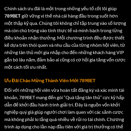
Chính sách ưu đãi là một trong những yếu tố cốt lõi giúp
789BET
giữ vững vị thế nhà cái hàng đầu trong suốt hơn
một thập kỷ qua. Chúng tôi không chỉ tập trung vào số lượng
mà còn chú trọng vào tính thực tế và minh bạch trong từng
điều khoản nhận thưởng. Mỗi chương trình đều được thiết
kế dựa trên thói quen và nhu cầu của từng nhóm hội viên, từ
những tân thủ mới gia nhập cho đến những khách hàng VIP
gắn bó lâu năm, đảm bảo ai cũng có cơ hội gia tăng vốn cược
một cách tối ưu nhất.
Ưu Đãi Chào Mừng Thành Viên Mới 789BET
Đối với những hội viên vừa hoàn tất đăng ký và xác minh tài
khoản, 789BET mang đến gói “Quà tặng tân thủ” cực kỳ hấp
dẫn để khởi đầu hành trình giải trí. Đây là nguồn vốn khởi
nghiệp quý giá giúp người chơi làm quen với các sảnh cược
mà không phải lo lắng quá nhiều về rủi ro tài chính. Chương
trình áp dụng cho lần nạp đầu tiên với giá trị thưởng có thể