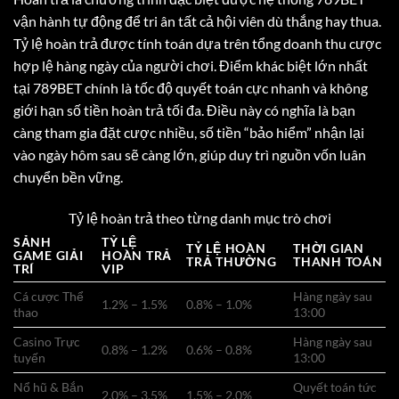
vận hành tự động để tri ân tất cả hội viên dù thắng hay thua.
Tỷ lệ hoàn trả được tính toán dựa trên tổng doanh thu cược
hợp lệ hàng ngày của người chơi. Điểm khác biệt lớn nhất
tại 789BET chính là tốc độ quyết toán cực nhanh và không
giới hạn số tiền hoàn trả tối đa. Điều này có nghĩa là bạn
càng tham gia đặt cược nhiều, số tiền “bảo hiểm” nhận lại
vào ngày hôm sau sẽ càng lớn, giúp duy trì nguồn vốn luân
chuyển bền vững.
Tỷ lệ hoàn trả theo từng danh mục trò chơi
SẢNH
TỶ LỆ
TỶ LỆ HOÀN
THỜI GIAN
GAME GIẢI
HOÀN TRẢ
TRẢ THƯỜNG
THANH TOÁN
TRÍ
VIP
Cá cược Thể
Hàng ngày sau
1.2% – 1.5%
0.8% – 1.0%
thao
13:00
Casino Trực
Hàng ngày sau
0.8% – 1.2%
0.6% – 0.8%
tuyến
13:00
Nổ hũ & Bắn
Quyết toán tức
2.0% – 3.5%
1.5% – 2.0%