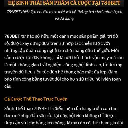
789BET thiết lập chuẩn mực mới với hệ thống trò chơi minh bạch
và đa dạng
789BET
tự hào sở hữu một danh mục sản phẩm giải trí đồ
sộ, được xây dựng dựa trên sự hợp tác chiến lược với
những tập đoàn công nghệ trò chơi hàng đầu thế giới. Mỗi
sảnh cược tại đây không chỉ là nơi thử thách vận may mà còn
là một không gian trải nghiệm công nghệ đỉnh cao, từ đường
truyền dữ liệu siêu tốc đến hệ thống bảo mật đa lớp, đảm
bảo tính công bằng tuyệt đối cho hơn 10 triệu hội viên toàn
cầu.
Cá Cược Thể Thao Trực Tuyến
Sảnh Thể thao 789BET là điểm hẹn của hàng triệu con tim
đam mê nhịp đập sân cỏ. Tại đây, hội viên không chỉ được
tiếp cận với các bảng kèo bóng đá mà còn có thể tham gia đặt