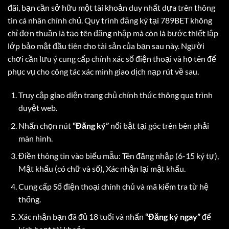
đãi, bạn cần sở hữu một tài khoản duy nhất dựa trên thông
tin cá nhân chính chủ. Quy trình đăng ký tại 789BET không
chỉ đơn thuần là tạo tên đăng nhập mà còn là bước thiết lập
lớp bảo mật đầu tiên cho tài sản của bạn sau này. Người
chơi cần lưu ý cung cấp chính xác số điện thoại và họ tên để
phục vụ cho công tác xác minh giao dịch nạp rút về sau.
Truy cập giao diện trang chủ chính thức thông qua trình
duyệt web.
Nhấn chọn nút
“Đăng ký”
nổi bật tại góc trên bên phải
màn hình.
Điền thông tin vào biểu mẫu: Tên đăng nhập (6-15 ký tự),
Mật khẩu (có chữ và số), Xác nhận lại mật khẩu.
Cung cấp Số điện thoại chính chủ và mã kiểm tra từ hệ
thống.
Xác nhận bạn đã đủ 18 tuổi và nhấn
“Đăng ký ngay”
để