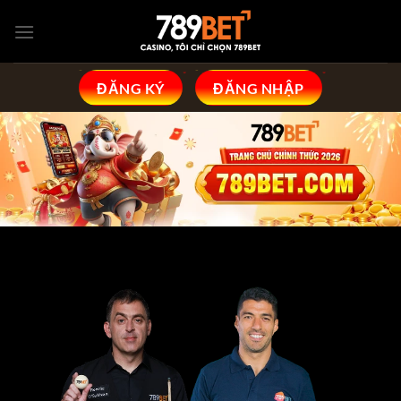
Bỏ
qua
nội
dung
ĐĂNG KÝ
ĐĂNG NHẬP