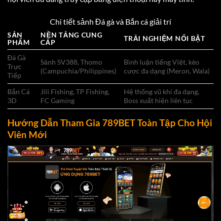
Chi tiết sảnh Đá gà và Bắn cá giải trí
SẢN
NỀN TẢNG CUNG
TRẢI NGHIỆM NỔI BẬT
PHẨM
CẤP
Đá Gà
Sảnh SV388, Thomo
Bình luận tiếng Việt, kèo
Trực
(Campuchia/Philippines)
cược đa dạng (Meron, Wala)
Tiếp
Bắn Cá
Jili Fishing, TP Fishing,
Hệ thống vũ khí đa dạng,
3D
FC Gaming
Boss xuất hiện liên tục
Hướng Dẫn Tham Gia 789BET Toàn Tập Cho Hội
Viên Mới