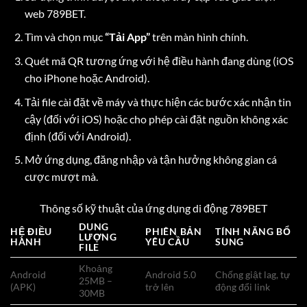
web 789BET.
Tìm và chọn mục
“Tải App”
trên màn hình chính.
Quét mã QR tương ứng với hệ điều hành đang dùng (iOS
cho iPhone hoặc Android).
Tải file cài đặt về máy và thực hiện các bước xác nhận tin
cậy (đối với iOS) hoặc cho phép cài đặt nguồn không xác
định (đối với Android).
Mở ứng dụng, đăng nhập và tận hưởng không gian cá
cược mượt mà.
Thông số kỹ thuật của ứng dụng di động 789BET
DUNG
HỆ ĐIỀU
PHIÊN BẢN
TÍNH NĂNG BỔ
LƯỢNG
HÀNH
YÊU CẦU
SUNG
FILE
Khoảng
Android
Android 5.0
Chống giật lag, tự
25MB –
(APK)
trở lên
động đổi link
30MB