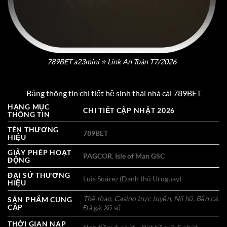
789BET a23mini ⭐️ Link An Toàn T7/2026
Bảng thông tin chi tiết hệ sinh thái nhà cái 789BET
HẠNG MỤC
CHI TIẾT CẬP NHẬT 2026
THÔNG TIN
TÊN THƯƠNG
789BET
HIỆU
GIẤY PHÉP HOẠT
PAGCOR
,
Isle of Man GSC
ĐỘNG
ĐẠI SỨ THƯƠNG
Luis Suárez (Danh thủ Uruguay)
HIỆU
Thể thao, Casino trực tuyến, Nổ hũ, Bắn cá,
SẢN PHẨM CUNG
CẤP
Đá gà, Xổ số
THỜI GIAN NẠP