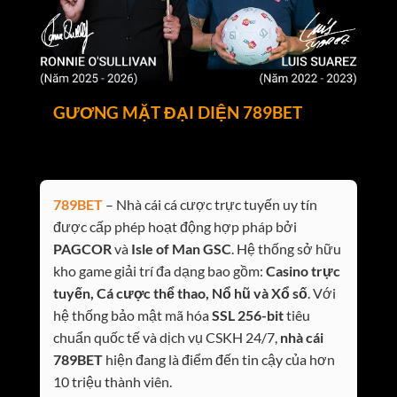
GƯƠNG MẶT ĐẠI DIỆN 789BET
789BET
– Nhà cái cá cược trực tuyến uy tín
được cấp phép hoạt động hợp pháp bởi
PAGCOR
và
Isle of Man GSC
. Hệ thống sở hữu
kho game giải trí đa dạng bao gồm:
Casino trực
tuyến, Cá cược thể thao, Nổ hũ và Xổ số
. Với
hệ thống bảo mật mã hóa
SSL 256-bit
tiêu
chuẩn quốc tế và dịch vụ CSKH 24/7,
nhà cái
789BET
hiện đang là điểm đến tin cậy của hơn
10 triệu thành viên.