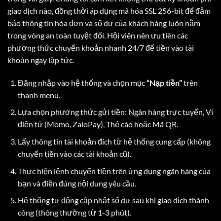
giao dịch nào, đồng thời áp dụng mã hóa SSL 256-bit để đảm
bảo thông tin hóa đơn và số dư của khách hàng luôn nằm
trong vòng an toàn tuyệt đối. Hội viên nên ưu tiên các
phương thức chuyển khoản nhanh 24/7 để tiền vào tài
khoản ngay lập tức.
Đăng nhập vào hệ thống và chọn mục
“Nạp tiền”
trên
thanh menu.
Lựa chọn phương thức gửi tiền: Ngân hàng trực tuyến, Ví
điện tử (Momo, ZaloPay), Thẻ cào hoặc Mã QR.
Lấy thông tin tài khoản đích từ hệ thống cung cấp (không
chuyển tiền vào các tài khoản cũ).
Thực hiện lệnh chuyển tiền trên ứng dụng ngân hàng của
bạn và điền đúng nội dung yêu cầu.
Hệ thống tự động cập nhật số dư sau khi giao dịch thành
công (thông thường từ 1-3 phút).