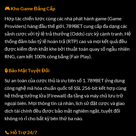
🎮 Kho Game Đẳng Cấp
Hợp tác chiến lược cùng các nhà phát hành game (Game
Providers) hàng đầu thế giới, 789BET cung cấp đa dạng các
sảnh cược với tỷ lệ trả thưởng (Odds) cực kỳ cạnh tranh. Hệ
thống đảm bảo tỷ lệ hoàn trả (RTP) cao và mọi kết quả đều
được kiểm định khắt khe bởi thuật toán quay số ngẫu nhiên
RNG, cam kết 100% công bằng (Fair Play).
🔒 Bảo Mật Tuyệt Đối
Sự an toàn của cược thủ là ưu tiên số 1. 789BET ứng dụng
công nghệ mã hóa chuẩn quốc tế SSL 256-bit kết hợp cùng
hệ thống tường lửa (Firewall) đa tầng và máy chủ lưu trữ
ngoại biên. Mọi thông tin cá nhân, lịch sử đặt cược và giao
dịch tài chính đều được bảo mật nghiêm ngặt, tuyệt đối
không rò rỉ cho bất kỳ bên thứ ba nào.
📞 Hỗ Trợ 24/7