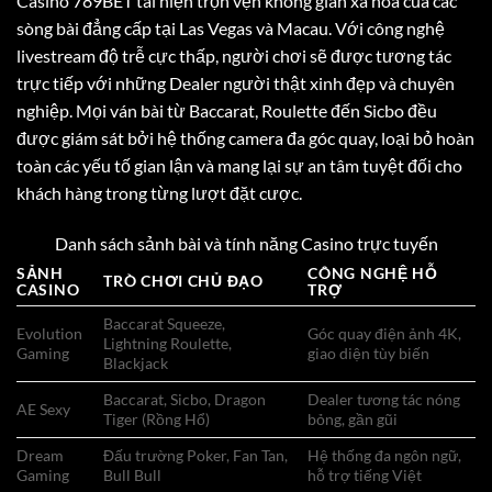
Casino 789BET tái hiện trọn vẹn không gian xa hoa của các
sòng bài đẳng cấp tại Las Vegas và Macau. Với công nghệ
livestream độ trễ cực thấp, người chơi sẽ được tương tác
trực tiếp với những Dealer người thật xinh đẹp và chuyên
nghiệp. Mọi ván bài từ Baccarat, Roulette đến Sicbo đều
được giám sát bởi hệ thống camera đa góc quay, loại bỏ hoàn
toàn các yếu tố gian lận và mang lại sự an tâm tuyệt đối cho
khách hàng trong từng lượt đặt cược.
Danh sách sảnh bài và tính năng Casino trực tuyến
SẢNH
CÔNG NGHỆ HỖ
TRÒ CHƠI CHỦ ĐẠO
CASINO
TRỢ
Baccarat Squeeze,
Evolution
Góc quay điện ảnh 4K,
Lightning Roulette,
Gaming
giao diện tùy biến
Blackjack
Baccarat, Sicbo, Dragon
Dealer tương tác nóng
AE Sexy
Tiger (Rồng Hổ)
bỏng, gần gũi
Dream
Đấu trường Poker, Fan Tan,
Hệ thống đa ngôn ngữ,
Gaming
Bull Bull
hỗ trợ tiếng Việt