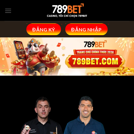
Bỏ
qua
nội
dung
ĐĂNG KÝ
ĐĂNG NHẬP