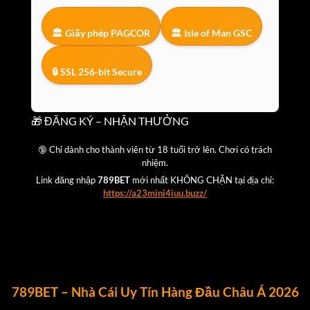
🏛️ Giấy phép PAGCOR
🏛️ Isle of Man GSC
🔒 SSL 256-bit Secure
🎁 ĐĂNG KÝ – NHẬN THƯỞNG
🔞 Chỉ dành cho thành viên từ 18 tuổi trở lên. Chơi có trách
nhiệm.
Link đăng nhập
789BET
mới nhất KHÔNG CHẶN tại địa chỉ:
https://a23mini4iuu.buzz/
789BET – Nhà Cái Uy Tín Hàng Đầu Châu Á 2026