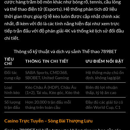
cược hàng trăm bộ môn khác như bóng rổ, tennis, cầu lông
và thể thao điện tử (Esports). Hệ thống phân tích dữ liệu
thời gian thực giúp tỷ lệ kèo luôn được cập nhật chính xác
nhất, đi kèm với đó là các tính năng hiện đại như xem trực
tiếp trận đấu với độ phân giải 4K và thống kê lịch sử đối đầu
chi tiết.
Thông số kỹ thuật và dịch vụ sảnh Thể thao 789BET
TIÊU
THÔNG TIN CHI TIẾT
ƯU ĐIỂM NỔI BẬT
CHÍ
Đối tác
SABA Sports, CMD368,
Hệ thống máy chủ ổn
cung cấp
SBOBET, United Gaming
định, không lag/giật
Loại
Kèo Châu Á (HDP), Châu Âu
Biên độ lợi nhuận
hình kèo
(1×2), Tài xỉu, Kèo góc, Kèo thẻ
thấp, tỷ lệ ăn cao
Số lượng
Hơn 20.000 trận đấu mỗi
Đầy đủ các giải từ cỏ
trận đấu
tháng trên toàn cầu
đến World Cup, C1
Casino Trực Tuyến – Sòng Bài Thượng Lưu