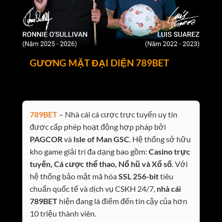
GƯƠNG MẶT ĐẠI DIỆN 789BET
789BET
– Nhà cái cá cược trực tuyến uy tín
được cấp phép hoạt động hợp pháp bởi
PAGCOR
và
Isle of Man GSC
. Hệ thống sở hữu
kho game giải trí đa dạng bao gồm:
Casino trực
tuyến, Cá cược thể thao, Nổ hũ và Xổ số
. Với
hệ thống bảo mật mã hóa
SSL 256-bit
tiêu
chuẩn quốc tế và dịch vụ CSKH 24/7,
nhà cái
789BET
hiện đang là điểm đến tin cậy của hơn
10 triệu thành viên.