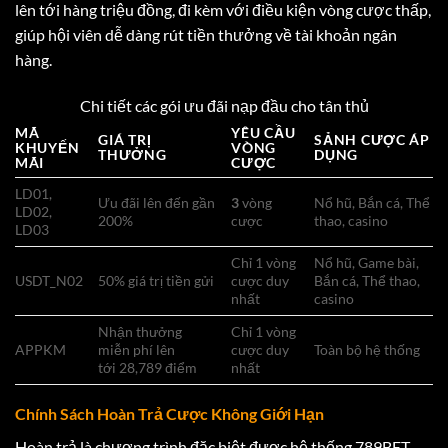
lên tới hàng triệu đồng, đi kèm với điều kiện vòng cược thấp,
giúp hội viên dễ dàng rút tiền thưởng về tài khoản ngân
hàng.
Chi tiết các gói ưu đãi nạp đầu cho tân thủ
MÃ
YÊU CẦU
GIÁ TRỊ
SẢNH CƯỢC ÁP
KHUYẾN
VÒNG
THƯỞNG
DỤNG
MÃI
CƯỢC
LD01,
Ưu đãi lên đến gần
3
vòng
Nổ hũ, Bắn cá, Thể
LD02,
200%
cược
thao, casino
LD03
Chỉ 1 vòng
Nổ hũ, Game bài,
USDT_N02
50% giá trị tiền gửi
cược duy
Bắn cá, Thể thao,
nhất
casino
Nhận thưởng
Chỉ 1 vòng
APPKM
miễn phí lên
cược duy
Toàn bộ hệ thống
tới 28,789 điểm
nhất
Chính Sách Hoàn Trả Cược Không Giới Hạn
Hoàn trả là chương trình đặc biệt được hệ thống 789BET