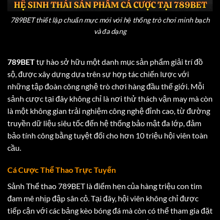
789BET thiết lập chuẩn mực mới với hệ thống trò chơi minh bạch
và đa dạng
789BET
tự hào sở hữu một danh mục sản phẩm giải trí đồ
sộ, được xây dựng dựa trên sự hợp tác chiến lược với
những tập đoàn công nghệ trò chơi hàng đầu thế giới. Mỗi
sảnh cược tại đây không chỉ là nơi thử thách vận may mà còn
là một không gian trải nghiệm công nghệ đỉnh cao, từ đường
truyền dữ liệu siêu tốc đến hệ thống bảo mật đa lớp, đảm
bảo tính công bằng tuyệt đối cho hơn 10 triệu hội viên toàn
cầu.
Cá Cược Thể Thao Trực Tuyến
Sảnh Thể thao 789BET là điểm hẹn của hàng triệu con tim
đam mê nhịp đập sân cỏ. Tại đây, hội viên không chỉ được
tiếp cận với các bảng kèo bóng đá mà còn có thể tham gia đặt