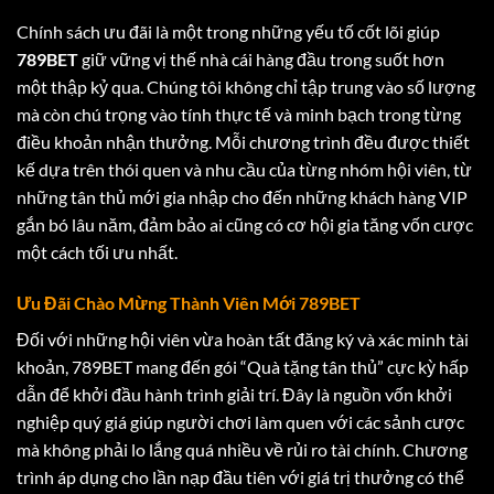
Chính sách ưu đãi là một trong những yếu tố cốt lõi giúp
789BET
giữ vững vị thế nhà cái hàng đầu trong suốt hơn
một thập kỷ qua. Chúng tôi không chỉ tập trung vào số lượng
mà còn chú trọng vào tính thực tế và minh bạch trong từng
điều khoản nhận thưởng. Mỗi chương trình đều được thiết
kế dựa trên thói quen và nhu cầu của từng nhóm hội viên, từ
những tân thủ mới gia nhập cho đến những khách hàng VIP
gắn bó lâu năm, đảm bảo ai cũng có cơ hội gia tăng vốn cược
một cách tối ưu nhất.
Ưu Đãi Chào Mừng Thành Viên Mới 789BET
Đối với những hội viên vừa hoàn tất đăng ký và xác minh tài
khoản, 789BET mang đến gói “Quà tặng tân thủ” cực kỳ hấp
dẫn để khởi đầu hành trình giải trí. Đây là nguồn vốn khởi
nghiệp quý giá giúp người chơi làm quen với các sảnh cược
mà không phải lo lắng quá nhiều về rủi ro tài chính. Chương
trình áp dụng cho lần nạp đầu tiên với giá trị thưởng có thể