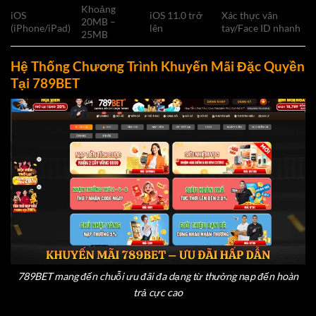
Khoảng
iOS
iOS 11.0 trở
Xác thực vân
20MB –
(iPhone/iPad)
lên
tay/Face ID nhanh
25MB
Hệ Thống Chương Trình Khuyến Mãi Đặc Quyền
Tại 789BET
789BET mang đến chuỗi ưu đãi đa dạng từ thưởng nạp đến hoàn
trả cực cao