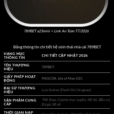
789BET a23mini ⭐️ Link An Toàn T7/2026
Bảng thông tin chi tiết hệ sinh thái nhà cái 789BET
HẠNG MỤC
CHI TIẾT CẬP NHẬT 2026
THÔNG TIN
TÊN THƯƠNG
789BET
HIỆU
GIẤY PHÉP HOẠT
PAGCOR
,
Isle of Man GSC
ĐỘNG
ĐẠI SỨ THƯƠNG
Luis Suárez (Danh thủ Uruguay)
HIỆU
Thể thao, Casino trực tuyến, Nổ hũ, Bắn cá,
SẢN PHẨM CUNG
CẤP
Đá gà, Xổ số
THỜI GIAN NẠP