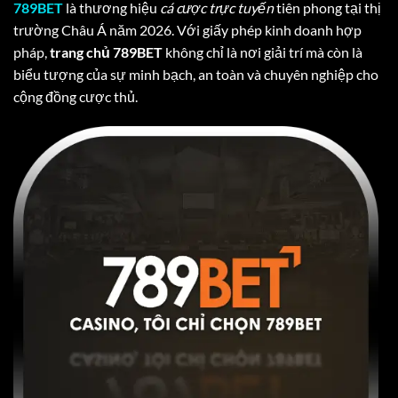
789BET
là thương hiệu
cá cược trực tuyến
tiên phong tại thị
trường Châu Á năm 2026. Với giấy phép kinh doanh hợp
pháp,
trang chủ 789BET
không chỉ là nơi giải trí mà còn là
biểu tượng của sự minh bạch, an toàn và chuyên nghiệp cho
cộng đồng cược thủ.