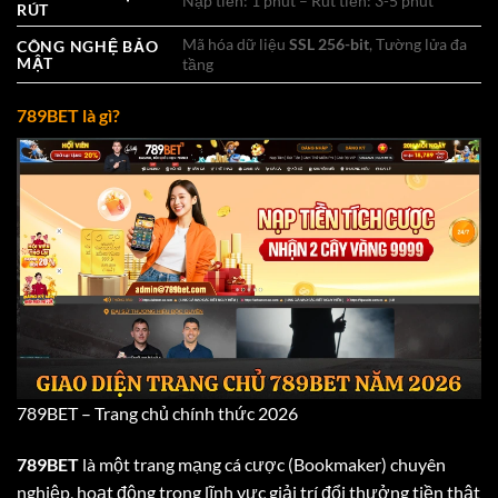
Nạp tiền: 1 phút – Rút tiền: 3-5 phút
RÚT
Mã hóa dữ liệu
SSL 256-bit
, Tường lửa đa
CÔNG NGHỆ BẢO
MẬT
tầng
789BET là gì?
789BET – Trang chủ chính thức 2026
789BET
là một trang mạng cá cược (Bookmaker) chuyên
nghiệp, hoạt động trong lĩnh vực giải trí đổi thưởng tiền thật