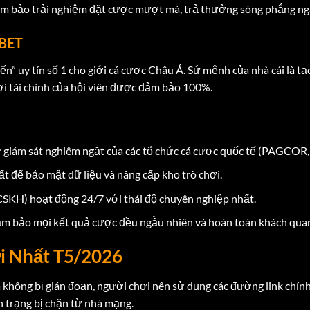
ảm bảo trải nghiệm đặt cược mượt mà, trả thưởng sòng phẳng ngay
9BET
n” uy tín số 1 cho giới cá cược Châu Á. Sứ mệnh của nhà cái là t
ợi tài chính của hội viên được đảm bảo 100%.
iám sát nghiêm ngặt của các tổ chức cá cược quốc tế (PAGCOR, I
t để bảo mật dữ liệu và nâng cấp kho trò chơi.
SKH) hoạt động 24/7 với thái độ chuyên nghiệp nhất.
m bảo mọi kết quả cược đều ngẫu nhiên và hoàn toàn khách qua
i Nhất T5/2026
 không bị gián đoạn, người chơi nên sử dụng các đường link chín
 trạng bị chặn từ nhà mạng.