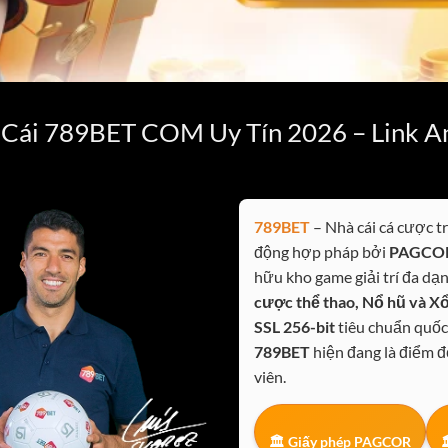
 Cái 789BET COM Uy Tín 2026 – Link A
789BET
– Nhà cái cá cược t
động hợp pháp bởi
PAGCO
hữu kho game giải trí đa dạ
cược thể thao, Nổ hũ và Xổ
SSL 256-bit
tiêu chuẩn quốc
789BET
hiện đang là điểm đ
viên.
🏛️ Giấy phép PAGCOR
