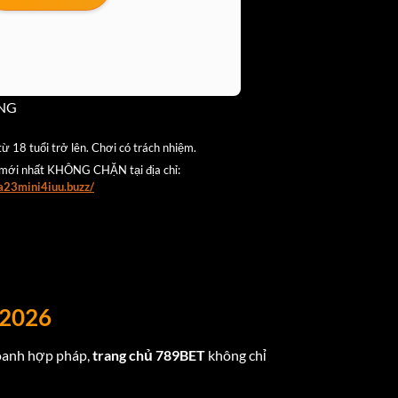
NG
ừ 18 tuổi trở lên. Chơi có trách nhiệm.
mới nhất KHÔNG CHẶN tại địa chỉ:
/a23mini4iuu.buzz/
 2026
doanh hợp pháp,
trang chủ 789BET
không chỉ