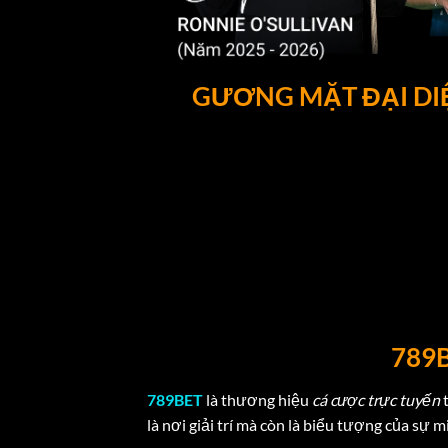
GƯƠNG MẶT ĐẠI DI
789B
789BET
là thương hiệu
cá cược trực tuyến
t
là nơi giải trí mà còn là biểu tượng của sự