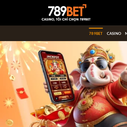
Bỏ
qua
nội
dung
789BET
CASINO