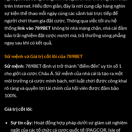
trên Internet. Hiểu đơn giản, đây là nơi cung cấp hàng nghìn
sự kiện thể thao mỗi ngày cùng các sảnh bài trực tiếp để
người chơi tham gia đặt cược. Thông qua việc tối ưu hệ
thống
link vào 789BET
không bị nhà mạng chặn, nhà cái đảm
bảo trải nghiệm đặt cược mượt mà, trả thưởng sòng phẳng
ngay sau khi có kết quả.
Sứ mệnh và Giá trị cốt lõi của 789BET
Sứ mệnh:
789BET định vị trở thành “điểm đến” uy tín số 1
cho giới cá cược Châu Á. Sứ mệnh của nhà cái là tạo ra một
môi trường cá cược minh bạch, nơi luật chơi được công khai
rõ ràng và quyền lợi tài chính của hội viên được đảm bảo
100%.
Giá trị cốt lõi:
Sự tin cậy:
Hoạt động hợp pháp dưới sự giám sát nghiêm
ngặt của các tổ chức cá cược quốc tế (PAGCOR, Isle of