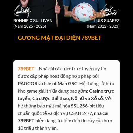
GƯƠNG MẶT ĐẠI DIỆN 789BET
789BET
– Nhà cái cá cược trực tuyến uy tín
được cấp phép hoạt động hợp pháp bởi
PAGCOR
và
Isle of Man GSC
. Hệ thống sở hữu
kho game giải trí đa dạng bao gồm:
Casino trực
tuyến, Cá cược thể thao, Nổ hũ và Xổ số
. Với
hệ thống bảo mật mã hóa
SSL 256-bit
tiêu
chuẩn quốc tế và dịch vụ CSKH 24/7,
nhà cái
789BET
hiện đang là điểm đến tin cậy của hơn
10 triệu thành viên.