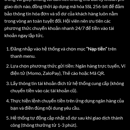
giao dịch nào, đồng thời áp dụng mã hóa SSL 256-bit để đảm
bảo thông tin hóa đơn và số dư của khách hàng luôn nằm
trong vòng an toàn tuyệt đối. Hội viên nên ưu tiên các
phương thức chuyển khoản nhanh 24/7 để tiền vào tài
khoản ngay lập tức.
Đăng nhập vào hệ thống và chọn mục
“Nạp tiền”
trên
thanh menu.
Lựa chọn phương thức gửi tiền: Ngân hàng trực tuyến, Ví
điện tử (Momo, ZaloPay), Thẻ cào hoặc Mã QR.
Lấy thông tin tài khoản đích từ hệ thống cung cấp (không
chuyển tiền vào các tài khoản cũ).
Thực hiện lệnh chuyển tiền trên ứng dụng ngân hàng của
bạn và điền đúng nội dung yêu cầu.
Hệ thống tự động cập nhật số dư sau khi giao dịch thành
công (thông thường từ 1-3 phút).