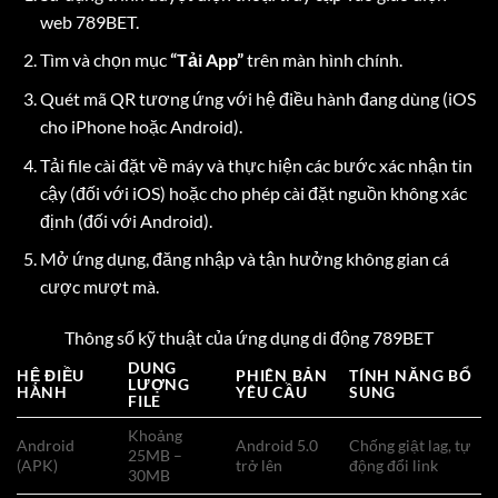
web 789BET.
Tìm và chọn mục
“Tải App”
trên màn hình chính.
Quét mã QR tương ứng với hệ điều hành đang dùng (iOS
cho iPhone hoặc Android).
Tải file cài đặt về máy và thực hiện các bước xác nhận tin
cậy (đối với iOS) hoặc cho phép cài đặt nguồn không xác
định (đối với Android).
Mở ứng dụng, đăng nhập và tận hưởng không gian cá
cược mượt mà.
Thông số kỹ thuật của ứng dụng di động 789BET
DUNG
HỆ ĐIỀU
PHIÊN BẢN
TÍNH NĂNG BỔ
LƯỢNG
HÀNH
YÊU CẦU
SUNG
FILE
Khoảng
Android
Android 5.0
Chống giật lag, tự
25MB –
(APK)
trở lên
động đổi link
30MB