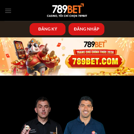
Bỏ
qua
nội
dung
ĐĂNG KÝ
ĐĂNG NHẬP