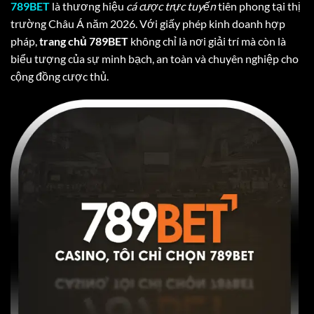
789BET
là thương hiệu
cá cược trực tuyến
tiên phong tại thị
trường Châu Á năm 2026. Với giấy phép kinh doanh hợp
pháp,
trang chủ 789BET
không chỉ là nơi giải trí mà còn là
biểu tượng của sự minh bạch, an toàn và chuyên nghiệp cho
cộng đồng cược thủ.