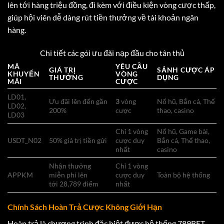
lên tới hàng triệu đồng, đi kèm với điều kiện vòng cược thấp,
giúp hội viên dễ dàng rút tiền thưởng về tài khoản ngân
hàng.
Chi tiết các gói ưu đãi nạp đầu cho tân thủ
MÃ
YÊU CẦU
GIÁ TRỊ
SẢNH CƯỢC ÁP
KHUYẾN
VÒNG
THƯỞNG
DỤNG
MÃI
CƯỢC
LD01,
Ưu đãi lên đến gần
3
vòng
Nổ hũ, Bắn cá, Thể
LD02,
200%
cược
thao, casino
LD03
Chỉ 1 vòng
Nổ hũ, Game bài,
USDT_N02
50% giá trị tiền gửi
cược duy
Bắn cá, Thể thao,
nhất
casino
Nhận thưởng
Chỉ 1 vòng
APPKM
miễn phí lên
cược duy
Toàn bộ hệ thống
tới 28,789 điểm
nhất
Chính Sách Hoàn Trả Cược Không Giới Hạn
Hoàn trả là chương trình đặc biệt được hệ thống 789BET