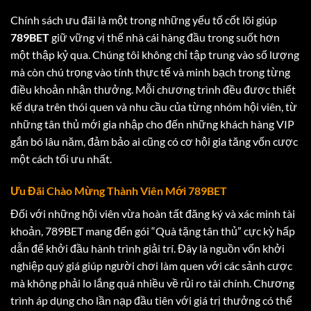
Chính sách ưu đãi là một trong những yếu tố cốt lõi giúp
789BET
giữ vững vị thế nhà cái hàng đầu trong suốt hơn
một thập kỷ qua. Chúng tôi không chỉ tập trung vào số lượng
mà còn chú trọng vào tính thực tế và minh bạch trong từng
điều khoản nhận thưởng. Mỗi chương trình đều được thiết
kế dựa trên thói quen và nhu cầu của từng nhóm hội viên, từ
những tân thủ mới gia nhập cho đến những khách hàng VIP
gắn bó lâu năm, đảm bảo ai cũng có cơ hội gia tăng vốn cược
một cách tối ưu nhất.
Ưu Đãi Chào Mừng Thành Viên Mới 789BET
Đối với những hội viên vừa hoàn tất đăng ký và xác minh tài
khoản, 789BET mang đến gói “Quà tặng tân thủ” cực kỳ hấp
dẫn để khởi đầu hành trình giải trí. Đây là nguồn vốn khởi
nghiệp quý giá giúp người chơi làm quen với các sảnh cược
mà không phải lo lắng quá nhiều về rủi ro tài chính. Chương
trình áp dụng cho lần nạp đầu tiên với giá trị thưởng có thể