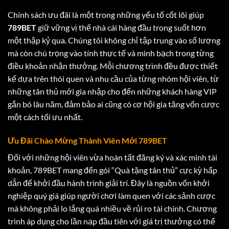
Chính sách ưu đãi là một trong những yếu tố cốt lõi giúp
789BET
giữ vững vị thế nhà cái hàng đầu trong suốt hơn
một thập kỷ qua. Chúng tôi không chỉ tập trung vào số lượng
mà còn chú trọng vào tính thực tế và minh bạch trong từng
điều khoản nhận thưởng. Mỗi chương trình đều được thiết
kế dựa trên thói quen và nhu cầu của từng nhóm hội viên, từ
những tân thủ mới gia nhập cho đến những khách hàng VIP
gắn bó lâu năm, đảm bảo ai cũng có cơ hội gia tăng vốn cược
một cách tối ưu nhất.
Ưu Đãi Chào Mừng Thành Viên Mới 789BET
Đối với những hội viên vừa hoàn tất đăng ký và xác minh tài
khoản, 789BET mang đến gói “Quà tặng tân thủ” cực kỳ hấp
dẫn để khởi đầu hành trình giải trí. Đây là nguồn vốn khởi
nghiệp quý giá giúp người chơi làm quen với các sảnh cược
mà không phải lo lắng quá nhiều về rủi ro tài chính. Chương
trình áp dụng cho lần nạp đầu tiên với giá trị thưởng có thể