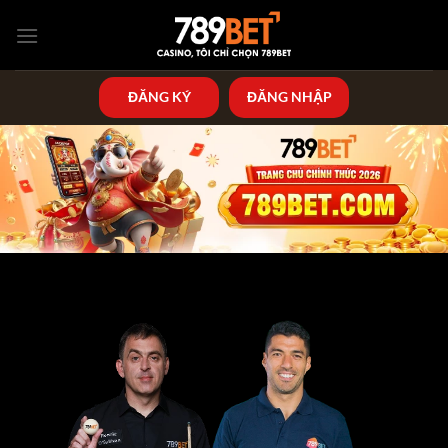
Bỏ
qua
nội
dung
ĐĂNG KÝ
ĐĂNG NHẬP