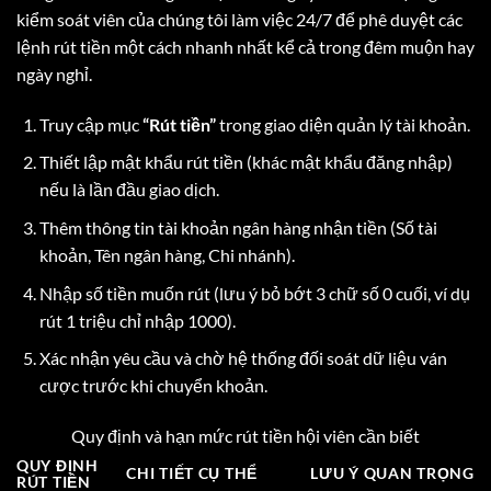
kiểm soát viên của chúng tôi làm việc 24/7 để phê duyệt các
lệnh rút tiền một cách nhanh nhất kể cả trong đêm muộn hay
ngày nghỉ.
Truy cập mục
“Rút tiền”
trong giao diện quản lý tài khoản.
Thiết lập mật khẩu rút tiền (khác mật khẩu đăng nhập)
nếu là lần đầu giao dịch.
Thêm thông tin tài khoản ngân hàng nhận tiền (Số tài
khoản, Tên ngân hàng, Chi nhánh).
Nhập số tiền muốn rút (lưu ý bỏ bớt 3 chữ số 0 cuối, ví dụ
rút 1 triệu chỉ nhập 1000).
Xác nhận yêu cầu và chờ hệ thống đối soát dữ liệu ván
cược trước khi chuyển khoản.
Quy định và hạn mức rút tiền hội viên cần biết
QUY ĐỊNH
CHI TIẾT CỤ THỂ
LƯU Ý QUAN TRỌNG
RÚT TIỀN