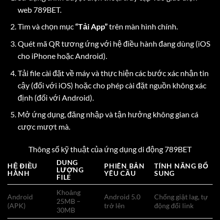
web 789BET.
Tìm và chọn mục
“Tải App”
trên màn hình chính.
Quét mã QR tương ứng với hệ điều hành đang dùng (iOS
cho iPhone hoặc Android).
Tải file cài đặt về máy và thực hiện các bước xác nhận tin
cậy (đối với iOS) hoặc cho phép cài đặt nguồn không xác
định (đối với Android).
Mở ứng dụng, đăng nhập và tận hưởng không gian cá
cược mượt mà.
Thông số kỹ thuật của ứng dụng di động 789BET
DUNG
HỆ ĐIỀU
PHIÊN BẢN
TÍNH NĂNG BỔ
LƯỢNG
HÀNH
YÊU CẦU
SUNG
FILE
Khoảng
Android
Android 5.0
Chống giật lag, tự
25MB –
(APK)
trở lên
động đổi link
30MB