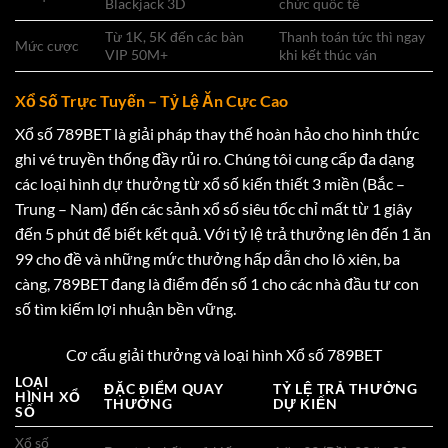
Blackjack 3D
chức quốc tế
Từ 1K, 5K đến các bàn
Thanh toán tức thì ngay
Mức cược
VIP 50M+
khi kết thúc ván
Xổ Số Trực Tuyến – Tỷ Lệ Ăn Cực Cao
Xổ số 789BET là giải pháp thay thế hoàn hảo cho hình thức
ghi vé truyền thống đầy rủi ro. Chúng tôi cung cấp đa dạng
các loại hình dự thưởng từ xổ số kiến thiết 3 miền (Bắc –
Trung – Nam) đến các sảnh xổ số siêu tốc chỉ mất từ 1 giây
đến 5 phút để biết kết quả. Với tỷ lệ trả thưởng lên đến 1 ăn
99 cho đề và những mức thưởng hấp dẫn cho lô xiên, ba
càng, 789BET đang là điểm đến số 1 cho các nhà đầu tư con
số tìm kiếm lợi nhuận bền vững.
Cơ cấu giải thưởng và loại hình Xổ số 789BET
LOẠI
ĐẶC ĐIỂM QUAY
TỶ LỆ TRẢ THƯỞNG
HÌNH XỔ
THƯỞNG
DỰ KIẾN
SỐ
Xổ số