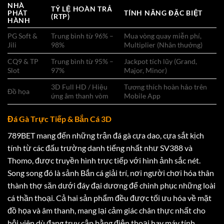
NHÀ
TỶ LỆ HOÀN TRẢ
PHÁT
TÍNH NĂNG ĐẶC BIỆT
(RTP)
HÀNH
PG Soft &
Trung bình từ 96% –
Mua vòng quay miễn phí,
Jili
98%
Multiplier (Nhân thưởng)
CQ9 & TP
Trung bình từ 95% –
Jackpot tích lũy (Grand,
Slot
97%
Major, Minor)
3D Full HD / Hiệu
Tương thích hoàn hảo trên
Đồ họa
ứng âm thanh vòm
Mobile App
Đá Gà Trực Tiếp & Bắn Cá 3D
789BET mang đến những trận đá gà cựa dao, cựa sắt kịch
tính từ các đấu trường danh tiếng nhất như SV388 và
Thomo, được truyền hình trực tiếp với hình ảnh sắc nét.
Song song đó là sảnh Bắn cá giải trí, nơi người chơi hóa thân
thành thợ săn dưới đáy đại dương để chinh phục những loài
cá thần thoại. Cả hai sản phẩm đều được tối ưu hóa về mặt
đồ họa và âm thanh, mang lại cảm giác chân thực nhất cho
hội viên dù đang truy cập bằng điện thoại hay máy tính.