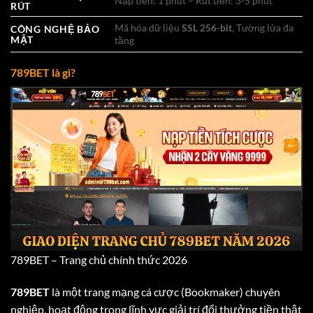
Nạp tiền: 1 phút – Rút tiền: 3-5 phút
RÚT
Mã hóa dữ liệu
SSL 256-bit
, Tường lửa đa
CÔNG NGHỆ BẢO
MẬT
tầng
789BET là gì?
789BET – Trang chủ chính thức 2026
789BET
là một trang mạng cá cược (Bookmaker) chuyên
nghiệp, hoạt động trong lĩnh vực giải trí đổi thưởng tiền thật