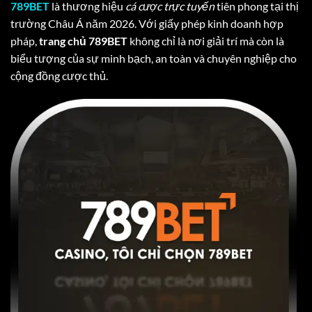
789BET
là thương hiệu
cá cược trực tuyến
tiên phong tại thị
trường Châu Á năm 2026. Với giấy phép kinh doanh hợp
pháp,
trang chủ 789BET
không chỉ là nơi giải trí mà còn là
biểu tượng của sự minh bạch, an toàn và chuyên nghiệp cho
cộng đồng cược thủ.