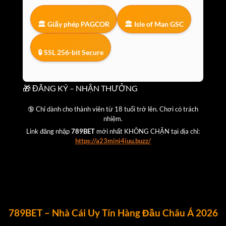
🏛️ Giấy phép PAGCOR
🏛️ Isle of Man GSC
🔒 SSL 256-bit Secure
🎁 ĐĂNG KÝ – NHẬN THƯỞNG
🔞 Chỉ dành cho thành viên từ 18 tuổi trở lên. Chơi có trách
nhiệm.
Link đăng nhập
789BET
mới nhất KHÔNG CHẶN tại địa chỉ:
https://a23mini4iuu.buzz/
789BET – Nhà Cái Uy Tín Hàng Đầu Châu Á 2026