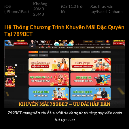
Khoảng
iOS
iOS 11.0 trở
Xác thực vân
20MB –
(iPhone/iPad)
lên
tay/Face ID nhanh
25MB
Hệ Thống Chương Trình Khuyến Mãi Đặc Quyền
Tại 789BET
789BET mang đến chuỗi ưu đãi đa dạng từ thưởng nạp đến hoàn
trả cực cao