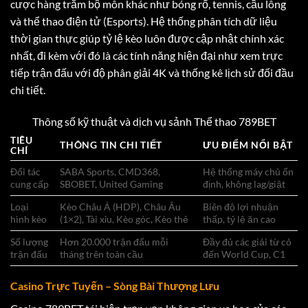
cược hàng trăm bộ môn khác như bóng rổ, tennis, cầu lông
và thể thao điện tử (Esports). Hệ thống phân tích dữ liệu
thời gian thực giúp tỷ lệ kèo luôn được cập nhật chính xác
nhất, đi kèm với đó là các tính năng hiện đại như xem trực
tiếp trận đấu với độ phân giải 4K và thống kê lịch sử đối đầu
chi tiết.
Thông số kỹ thuật và dịch vụ sảnh Thể thao 789BET
TIÊU
THÔNG TIN CHI TIẾT
ƯU ĐIỂM NỔI BẬT
CHÍ
Đối tác
SABA Sports, CMD368,
Hệ thống máy chủ ổn
cung cấp
SBOBET, United Gaming
định, không lag/giật
Loại
Kèo Châu Á (HDP), Châu Âu
Biên độ lợi nhuận
hình kèo
(1×2), Tài xỉu, Kèo góc, Kèo thẻ
thấp, tỷ lệ ăn cao
Số lượng
Hơn 20.000 trận đấu mỗi
Đầy đủ các giải từ cỏ
trận đấu
tháng trên toàn cầu
đến World Cup, C1
Casino Trực Tuyến – Sòng Bài Thượng Lưu