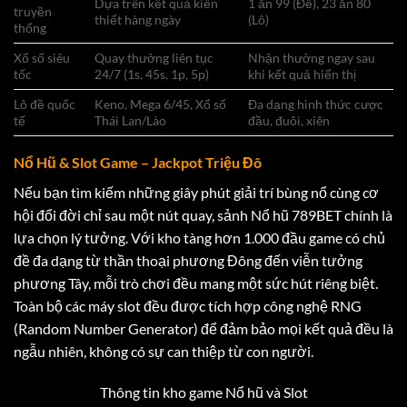
Dựa trên kết quả kiến
1 ăn 99 (Đề), 23 ăn 80
truyền
thiết hàng ngày
(Lô)
thống
Xổ số siêu
Quay thưởng liên tục
Nhận thưởng ngay sau
tốc
24/7 (1s, 45s, 1p, 5p)
khi kết quả hiển thị
Lô đề quốc
Keno, Mega 6/45, Xổ số
Đa dạng hình thức cược
tế
Thái Lan/Lào
đầu, đuôi, xiên
Nổ Hũ & Slot Game – Jackpot Triệu Đô
Nếu bạn tìm kiếm những giây phút giải trí bùng nổ cùng cơ
hội đổi đời chỉ sau một nút quay, sảnh Nổ hũ 789BET chính là
lựa chọn lý tưởng. Với kho tàng hơn 1.000 đầu game có chủ
đề đa dạng từ thần thoại phương Đông đến viễn tưởng
phương Tây, mỗi trò chơi đều mang một sức hút riêng biệt.
Toàn bộ các máy slot đều được tích hợp công nghệ RNG
(Random Number Generator) để đảm bảo mọi kết quả đều là
ngẫu nhiên, không có sự can thiệp từ con người.
Thông tin kho game Nổ hũ và Slot