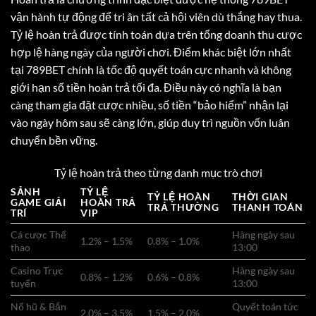
vận hành tự động để tri ân tất cả hội viên dù thắng hay thua.
Tỷ lệ hoàn trả được tính toán dựa trên tổng doanh thu cược
hợp lệ hàng ngày của người chơi. Điểm khác biệt lớn nhất
tại 789BET chính là tốc độ quyết toán cực nhanh và không
giới hạn số tiền hoàn trả tối đa. Điều này có nghĩa là bạn
càng tham gia đặt cược nhiều, số tiền “bảo hiểm” nhận lại
vào ngày hôm sau sẽ càng lớn, giúp duy trì nguồn vốn luân
chuyển bền vững.
Tỷ lệ hoàn trả theo từng danh mục trò chơi
SẢNH
TỶ LỆ
TỶ LỆ HOÀN
THỜI GIAN
GAME GIẢI
HOÀN TRẢ
TRẢ THƯỜNG
THANH TOÁN
TRÍ
VIP
Cá cược Thể
Hàng ngày sau
1.2% – 1.5%
0.8% – 1.0%
thao
13:00
Casino Trực
Hàng ngày sau
0.8% – 1.2%
0.6% – 0.8%
tuyến
13:00
Nổ hũ & Bắn
Quyết toán tức
2.0% – 3.5%
1.5% – 2.0%