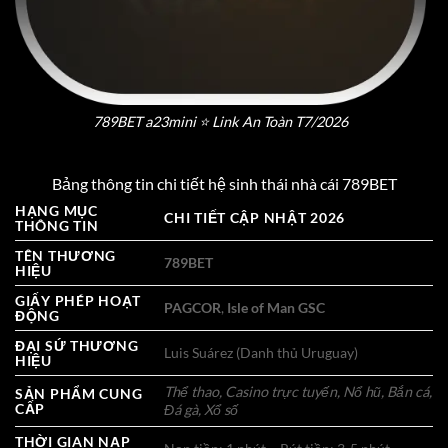
789BET a23mini ⭐️ Link An Toàn T7/2026
Bảng thông tin chi tiết hệ sinh thái nhà cái 789BET
HẠNG MỤC
CHI TIẾT CẬP NHẬT 2026
THÔNG TIN
TÊN THƯƠNG
789BET
HIỆU
GIẤY PHÉP HOẠT
PAGCOR
,
Isle of Man GSC
ĐỘNG
ĐẠI SỨ THƯƠNG
Luis Suárez (Danh thủ Uruguay)
HIỆU
Thể thao, Casino trực tuyến, Nổ hũ, Bắn cá,
SẢN PHẨM CUNG
CẤP
Đá gà, Xổ số
THỜI GIAN NẠP