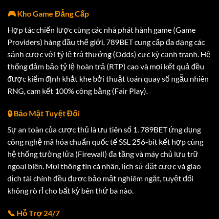
🎮 Kho Game Đẳng Cấp
Hợp tác chiến lược cùng các nhà phát hành game (Game
Providers) hàng đầu thế giới, 789BET cung cấp đa dạng các
sảnh cược với tỷ lệ trả thưởng (Odds) cực kỳ cạnh tranh. Hệ
thống đảm bảo tỷ lệ hoàn trả (RTP) cao và mọi kết quả đều
được kiểm định khắt khe bởi thuật toán quay số ngẫu nhiên
RNG, cam kết 100% công bằng (Fair Play).
🔒 Bảo Mật Tuyệt Đối
Sự an toàn của cược thủ là ưu tiên số 1. 789BET ứng dụng
công nghệ mã hóa chuẩn quốc tế SSL 256-bit kết hợp cùng
hệ thống tường lửa (Firewall) đa tầng và máy chủ lưu trữ
ngoại biên. Mọi thông tin cá nhân, lịch sử đặt cược và giao
dịch tài chính đều được bảo mật nghiêm ngặt, tuyệt đối
không rò rỉ cho bất kỳ bên thứ ba nào.
📞 Hỗ Trợ 24/7