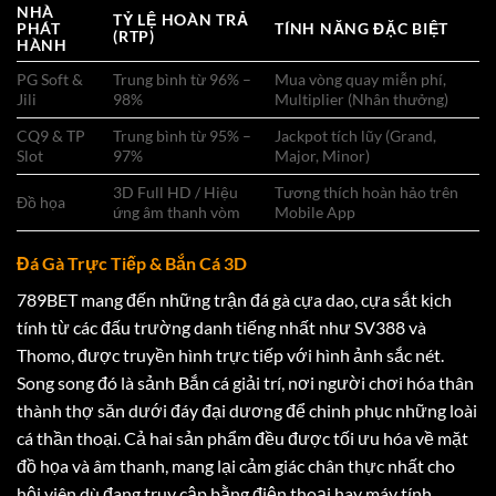
NHÀ
TỶ LỆ HOÀN TRẢ
PHÁT
TÍNH NĂNG ĐẶC BIỆT
(RTP)
HÀNH
PG Soft &
Trung bình từ 96% –
Mua vòng quay miễn phí,
Jili
98%
Multiplier (Nhân thưởng)
CQ9 & TP
Trung bình từ 95% –
Jackpot tích lũy (Grand,
Slot
97%
Major, Minor)
3D Full HD / Hiệu
Tương thích hoàn hảo trên
Đồ họa
ứng âm thanh vòm
Mobile App
Đá Gà Trực Tiếp & Bắn Cá 3D
789BET mang đến những trận đá gà cựa dao, cựa sắt kịch
tính từ các đấu trường danh tiếng nhất như SV388 và
Thomo, được truyền hình trực tiếp với hình ảnh sắc nét.
Song song đó là sảnh Bắn cá giải trí, nơi người chơi hóa thân
thành thợ săn dưới đáy đại dương để chinh phục những loài
cá thần thoại. Cả hai sản phẩm đều được tối ưu hóa về mặt
đồ họa và âm thanh, mang lại cảm giác chân thực nhất cho
hội viên dù đang truy cập bằng điện thoại hay máy tính.