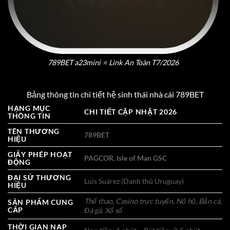
789BET a23mini ⭐️ Link An Toàn T7/2026
Bảng thông tin chi tiết hệ sinh thái nhà cái 789BET
HẠNG MỤC
CHI TIẾT CẬP NHẬT 2026
THÔNG TIN
TÊN THƯƠNG
789BET
HIỆU
GIẤY PHÉP HOẠT
PAGCOR
,
Isle of Man GSC
ĐỘNG
ĐẠI SỨ THƯƠNG
Luis Suárez (Danh thủ Uruguay)
HIỆU
Thể thao, Casino trực tuyến, Nổ hũ, Bắn cá,
SẢN PHẨM CUNG
CẤP
Đá gà, Xổ số
THỜI GIAN NẠP