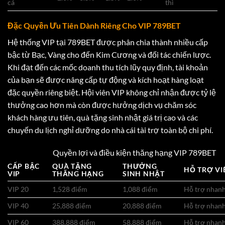
cá
thì
Đặc Quyền Ưu Tiên Dành Riêng Cho VIP 789BET
Hệ thống VIP tại 789BET được phân chia thành nhiều cấp
bậc từ Bạc, Vàng cho đến Kim Cương và đối tác chiến lược.
Khi đạt đến các mốc doanh thu tích lũy quy định, tài khoản
của bạn sẽ được nâng cấp tự động và kích hoạt hàng loạt
đặc quyền riêng biệt. Hội viên VIP không chỉ nhận được tỷ lệ
thưởng cao hơn mà còn được hưởng dịch vụ chăm sóc
khách hàng ưu tiên, quà tặng sinh nhật giá trị cao và các
chuyến du lịch nghỉ dưỡng do nhà cái tài trợ toàn bộ chi phí.
Quyền lợi và điều kiện thăng hạng VIP 789BET
CẤP BẬC
QUÀ TẶNG
THƯỞNG
HỖ TRỢ VI
VIP
THĂNG HẠNG
SINH NHẬT
VIP 20
1,528 điểm
1,088 điểm
Hỗ trợ nhan
VIP 40
25,888 điểm
20,888 điểm
Hỗ trợ nhan
VIP 60
388,888 điểm
58,888 điểm
Hỗ trợ nhan