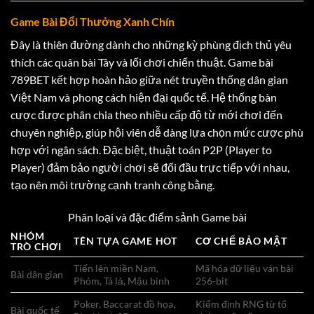
Game Bài Đổi Thưởng Xanh Chín
Đây là thiên đường dành cho những kỳ phùng địch thủ yêu
thích các quân bài Tây và lối chơi chiến thuật. Game bài
789BET kết hợp hoàn hảo giữa nét truyền thống dân gian
Việt Nam và phong cách hiện đại quốc tế. Hệ thống bàn
cược được phân chia theo nhiều cấp độ từ mới chơi đến
chuyên nghiệp, giúp hội viên dễ dàng lựa chọn mức cược phù
hợp với ngân sách. Đặc biệt, thuật toán P2P (Player to
Player) đảm bảo người chơi sẽ đối đầu trực tiếp với nhau,
tạo nên môi trường cạnh tranh công bằng.
Phân loại và đặc điểm sảnh Game bài
NHÓM
TÊN TỰA GAME HOT
CƠ CHẾ BẢO MẬT
TRÒ CHƠI
Tiến lên miền Nam,
Mã hóa dữ liệu ván bài
Bài dân gian
Phỏm, Tá lả, Mậu binh
256-bit
Poker, Baccarat đồ họa,
Kiểm định RNG từ tổ
Bài quốc tế