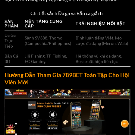
Chi tiết sảnh Đá gà và Bắn cá giải trí
SẢN
NỀN TẢNG CUNG
TRẢI NGHIỆM NỔI BẬT
PHẨM
CẤP
Đá Gà
Sảnh SV388, Thomo
Bình luận tiếng Việt, kèo
Trực
(Campuchia/Philippines)
cược đa dạng (Meron, Wala)
Tiếp
Bắn Cá
Jili Fishing, TP Fishing,
Hệ thống vũ khí đa dạng,
3D
FC Gaming
Boss xuất hiện liên tục
Hướng Dẫn Tham Gia 789BET Toàn Tập Cho Hội
Viên Mới