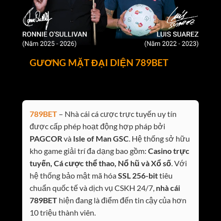
GƯƠNG MẶT ĐẠI DIỆN 789BET
789BET
– Nhà cái cá cược trực tuyến uy tín
được cấp phép hoạt động hợp pháp bởi
PAGCOR
và
Isle of Man GSC
. Hệ thống sở hữu
kho game giải trí đa dạng bao gồm:
Casino trực
tuyến, Cá cược thể thao, Nổ hũ và Xổ số
. Với
hệ thống bảo mật mã hóa
SSL 256-bit
tiêu
chuẩn quốc tế và dịch vụ CSKH 24/7,
nhà cái
789BET
hiện đang là điểm đến tin cậy của hơn
10 triệu thành viên.