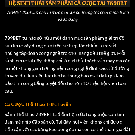
789BET thiết lập chuẩn mực mới với hệ thống trò chơi minh bạch
và đa dạng
789BET
tự hào sở hữu một danh mục sản phẩm giải trí đồ
sộ, được xây dựng dựa trên sự hợp tác chiến lược với
những tập đoàn công nghệ trò chơi hàng đầu thế giới. Mỗi
sảnh cược tại đây không chỉ là nơi thử thách vận may mà còn
là một không gian trải nghiệm công nghệ đỉnh cao, từ đường
truyền dữ liệu siêu tốc đến hệ thống bảo mật đa lớp, đảm
bảo tính công bằng tuyệt đối cho hơn 10 triệu hội viên toàn
cầu.
Cá Cược Thể Thao Trực Tuyến
Sảnh Thể thao 789BET là điểm hẹn của hàng triệu con tim
đam mê nhịp đập sân cỏ. Tại đây, hội viên không chỉ được
tiếp cận với các bảng kèo bóng đá mà còn có thể tham gia đặt