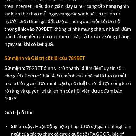
trên Internet. Hiểu đơn giản, đây là nơi cung cấp hàng nghìn
sự kiện thể thao mỗi ngày cùng các sảnh bài trực tiếp để
người chơi tham gia đặt cược. Thông qua việc tối ưu hệ
thống
link vào 789BET
không bị nhà mạng chặn, nhà cái đảm
bảo trải nghiệm đặt cược mượt mà, trả thưởng sòng phẳng
ngay sau khi có kết quả.
Sứ mệnh và Giá trị cốt lõi của 789BET
Sứ mệnh:
789BET định vị trở thành “điểm đến” uy tín số 1
cho giới cá cược Châu Á. Sứ mệnh của nhà cái là tạo ra một
môi trường cá cược minh bạch, nơi luật chơi được công khai
rõ ràng và quyền lợi tài chính của hội viên được đảm bảo
100%.
Giá trị cốt lõi:
Sự tin cậy:
Hoạt động hợp pháp dưới sự giám sát nghiêm
ngặt của các tổ chức cá cược quốc tế (PAGCOR, Isle of