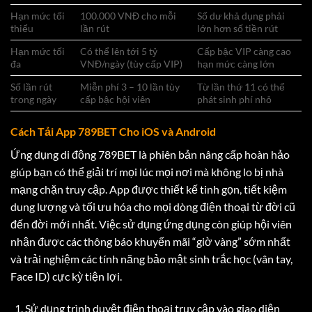
Hạn mức tối
100.000 VNĐ cho mỗi
Số dư khả dụng phải
thiểu
lần rút
lớn hơn số tiền rút
Hạn mức tối
Có thể lên tới 5 tỷ
Cấp bậc VIP càng cao
đa
VNĐ/ngày (tùy cấp VIP)
hạn mức càng lớn
Số lần rút
Miễn phí 3 – 10 lần tùy
Từ lần thứ 11 có thể
trong ngày
cấp bậc hội viên
phát sinh phí nhỏ
Cách Tải App 789BET Cho iOS và Android
Ứng dụng di động 789BET là phiên bản nâng cấp hoàn hảo
giúp bạn có thể giải trí mọi lúc mọi nơi mà không lo bị nhà
mạng chặn truy cập. App được thiết kế tinh gọn, tiết kiệm
dung lượng và tối ưu hóa cho mọi dòng điện thoại từ đời cũ
đến đời mới nhất. Việc sử dụng ứng dụng còn giúp hội viên
nhận được các thông báo khuyến mãi “giờ vàng” sớm nhất
và trải nghiệm các tính năng bảo mật sinh trắc học (vân tay,
Face ID) cực kỳ tiện lợi.
Sử dụng trình duyệt điện thoại truy cập vào giao diện