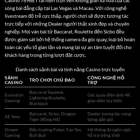
Casino 789BET tái hiện trọn vẹn không gian xa hoa của các
sòng bài đẳng cấp tại Las Vegas và Macau. Với công nghệ
livestream độ trễ cực thấp, người chơi sẽ được tương tác
trực tiếp với những Dealer người thật xinh đẹp và chuyên
nghiệp. Mọi ván bài từ Baccarat, Roulette đến Sicbo đều
được giám sát bởi hệ thống camera đa góc quay, loại bỏ hoàn
toàn các yếu tố gian lận và mang lại sự an tâm tuyệt đối cho
khách hàng trong từng lượt đặt cược.
Danh sách sảnh bài và tính năng Casino trực tuyến
SẢNH
CÔNG NGHỆ HỖ
TRÒ CHƠI CHỦ ĐẠO
CASINO
TRỢ
Baccarat Squeeze,
Evolution
Góc quay điện ảnh 4K,
Lightning Roulette,
Gaming
giao diện tùy biến
Blackjack
Baccarat, Sicbo, Dragon
Dealer tương tác nóng
AE Sexy
Tiger (Rồng Hổ)
bỏng, gần gũi
Dream
Đấu trường Poker, Fan Tan,
Hệ thống đa ngôn ngữ,
Gaming
Bull Bull
hỗ trợ tiếng Việt