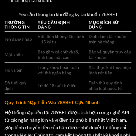
kích hoạt tài khoản.
Yêu cầu thông tin khi đăng ký tài khoản 789BET
TRƯỜNG
YÊU CẦU ĐỊNH
MỤC ĐÍCH SỬ
THÔNG TIN
DẠNG
DỤNG
Viết liền không dấu, từ 6
Định danh tài khoản
Tên đăng nhập
– 15 ký tự
trên hệ thống
Bao gồm cả chữ và số,
Bảo vệ quyền truy cập
Mật khẩu
tính bảo mật cao
tài khoản
Trùng khớp hoàn toàn
Xác thực khi thực hiện
Họ và tên
với thẻ ngân hàng
lệnh rút tiền
Độ tuổi quy
Tuân thủ quy định
Từ đủ 18 tuổi trở lên
định
pháp luật quốc tế
Quy Trình Nạp Tiền Vào 789BET Cực Nhanh
Hệ thống nạp tiền tại 789BET được tích hợp công nghệ API
từ các ngân hàng lớn và ví điện tử phổ biến nhất Việt Nam,
giúp lệnh chuyển tiền của bạn được phê duyệt tự động chỉ
trong vài giây. Chúng tôi cam kết không thu bất kỳ khoản phí