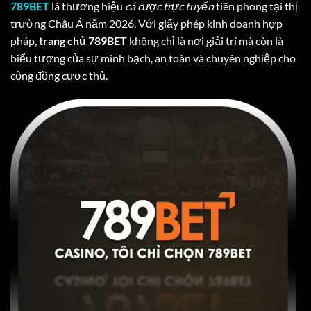
789BET
là thương hiệu
cá cược trực tuyến
tiên phong tại thị
trường Châu Á năm 2026. Với giấy phép kinh doanh hợp
pháp,
trang chủ 789BET
không chỉ là nơi giải trí mà còn là
biểu tượng của sự minh bạch, an toàn và chuyên nghiệp cho
cộng đồng cược thủ.