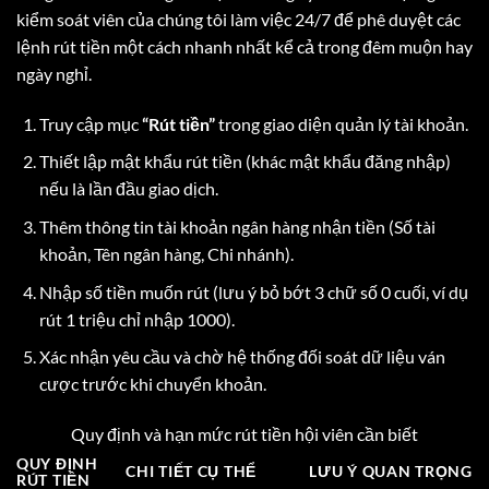
kiểm soát viên của chúng tôi làm việc 24/7 để phê duyệt các
lệnh rút tiền một cách nhanh nhất kể cả trong đêm muộn hay
ngày nghỉ.
Truy cập mục
“Rút tiền”
trong giao diện quản lý tài khoản.
Thiết lập mật khẩu rút tiền (khác mật khẩu đăng nhập)
nếu là lần đầu giao dịch.
Thêm thông tin tài khoản ngân hàng nhận tiền (Số tài
khoản, Tên ngân hàng, Chi nhánh).
Nhập số tiền muốn rút (lưu ý bỏ bớt 3 chữ số 0 cuối, ví dụ
rút 1 triệu chỉ nhập 1000).
Xác nhận yêu cầu và chờ hệ thống đối soát dữ liệu ván
cược trước khi chuyển khoản.
Quy định và hạn mức rút tiền hội viên cần biết
QUY ĐỊNH
CHI TIẾT CỤ THỂ
LƯU Ý QUAN TRỌNG
RÚT TIỀN